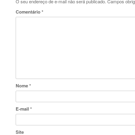
O seu endereço de e-mail não será publicado.
Campos obrig
Comentário
*
Nome
*
E-mail
*
Site