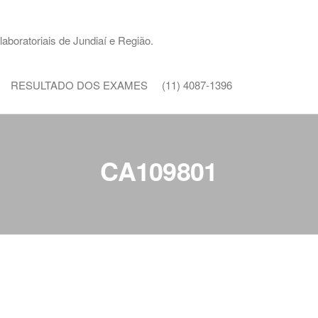
aboratoriais de Jundiaí e Região.
RESULTADO DOS EXAMES
(11) 4087-1396
CA109801