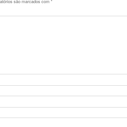
atórios são marcados com
*