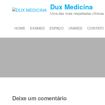
Dux Medicina
Uma das mais respeitadas clínicas l
HOME
EXAMES
ESPAÇO
UNIMED
CONTATO
Deixe um comentário